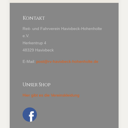
Kontakt
Reit- und Fahrverein Havixbeck-Hohenholte
e.V.
Herkentrup 4
48329 Havixbeck
E-Mail:
post@rv-havixbeck-hohenholte.de
Unser Shop
Hier gibt es die Vereinskleidung